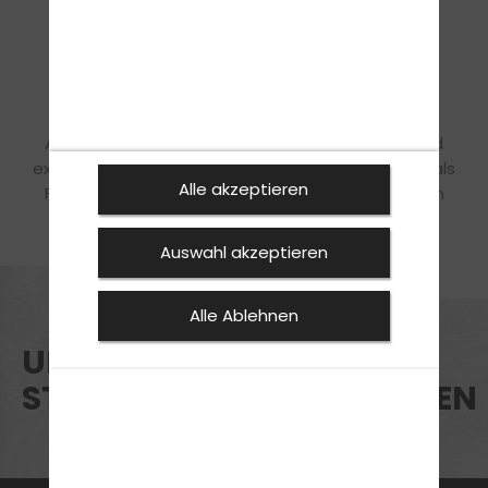
WEITERBILDUNG
Alle unsere Mitarbeiter erhalten regelmäßige und
exklusive Weiterbildungen, um ihr volles Potenzial als
Alle akzeptieren
Fahrlehrer zu entfalten. Mit diesen Qualifikationen
kannst du ganz entspannt in die Zukunft blicken.
Auswahl akzeptieren
Alle Ablehnen
UNSERE
STELLENAUSSCHREIBUNGEN